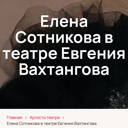
Елена
Сотникова в
театре Евгения
Вахтангова
Главная
Артисты театра
Елена Сотникова в театре Евгения Вахтангова