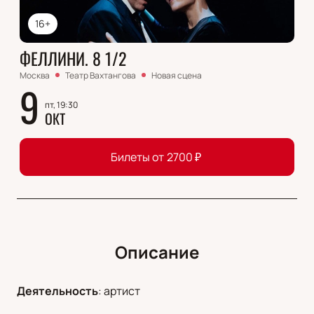
16+
ФЕЛЛИНИ. 8 1/2
Москва
Театр Вахтангова
Новая сцена
9
пт, 19:30
ОКТ
Билеты от
2700
₽
Описание
Деятельность
:
артист