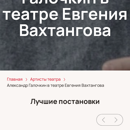
театре Евгения
Вахтангова
Главная
Артисты театра
Александр Галочкин в театре Евгения Вахтангова
Лучшие постановки