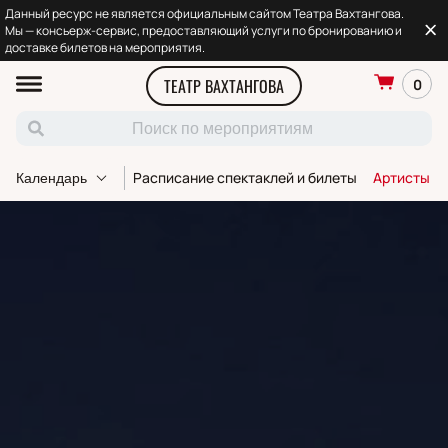
Данный ресурс не является официальным сайтом Театра Вахтангова.
Мы — консьерж-сервис, предоставляющий услуги по бронированию и
доставке билетов на мероприятия.
ТЕАТР ВАХТАНГОВА
0
Расписание спектаклей и билеты
Артисты т
Календарь