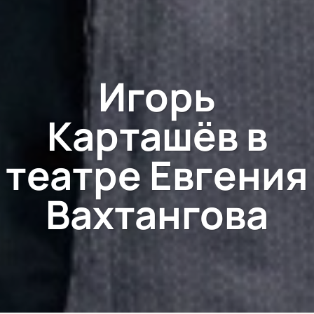
Игорь
Карташёв в
театре Евгения
Вахтангова