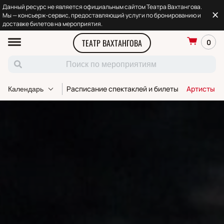
Данный ресурс не является официальным сайтом Театра Вахтангова.
Мы — консьерж-сервис, предоставляющий услуги по бронированию и
доставке билетов на мероприятия.
ТЕАТР ВАХТАНГОВА
0
Расписание спектаклей и билеты
Артисты т
Календарь