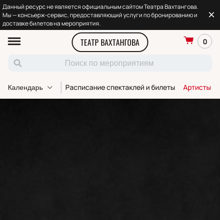
Данный ресурс не является официальным сайтом Театра Вахтангова.
Мы — консьерж-сервис, предоставляющий услуги по бронированию и
доставке билетов на мероприятия.
ТЕАТР ВАХТАНГОВА
0
Расписание спектаклей и билеты
Артисты т
Календарь