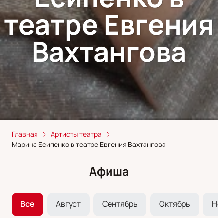
театре Евгения
Вахтангова
Главная
Артисты театра
Марина Есипенко в театре Евгения Вахтангова
Афиша
Все
Август
Сентябрь
Октябрь
Н