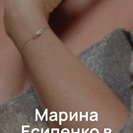
Марина
Есипенко в