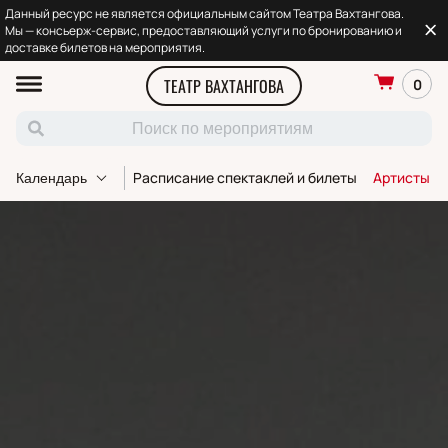
Данный ресурс не является официальным сайтом Театра Вахтангова.
Мы — консьерж-сервис, предоставляющий услуги по бронированию и
доставке билетов на мероприятия.
ТЕАТР ВАХТАНГОВА
0
Расписание спектаклей и билеты
Артисты т
Календарь