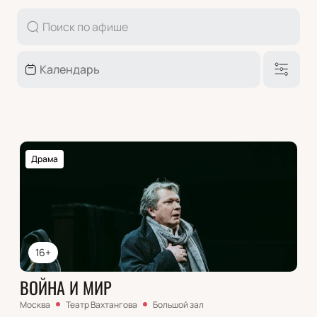
Драма
16+
ВОЙНА И МИР
Москва
Театр Вахтангова
Большой зал