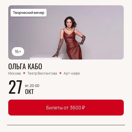
Творческий вечер
16+
ОЛЬГА КАБО
Москва
Театр Вахтангова
Арт-кафе
27
вт, 20:00
ОКТ
Билеты от
3600
₽