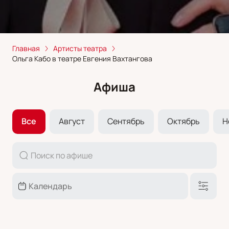
Главная
Артисты театра
Ольга Кабо в театре Евгения Вахтангова
Афиша
Все
Август
Сентябрь
Октябрь
Н