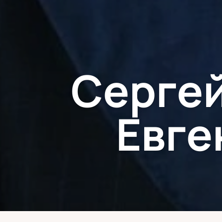
Сергей
Евге