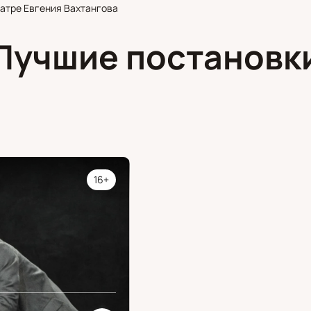
еатре Евгения Вахтангова
Лучшие постановк
16+