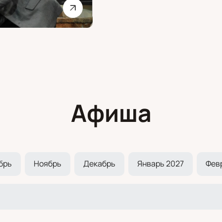
Афиша
брь
Ноябрь
Декабрь
Январь 2027
Фев