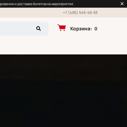
рованию и доставке билетов на мероприятия.
+7 (495) 545-46-93
Корзина
:
0