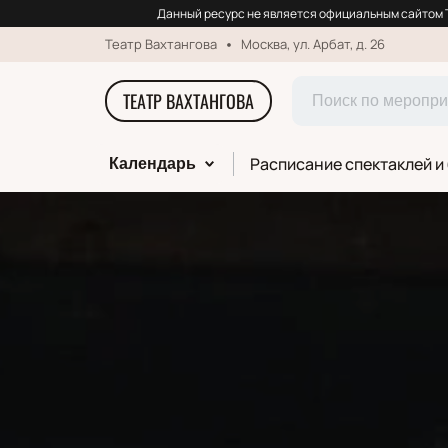
Данный ресурс не является официальным сайтом Т
Театр Вахтангова
Москва, ул. Арбат, д. 26
ТЕАТР ВАХТАНГОВА
Расписание спектаклей и
Календарь