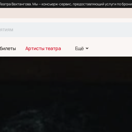
еатра Вахтангова. Мы — консьерж-сервис, предоставляющий услуги по брони
 билеты
Артисты театра
Ещё