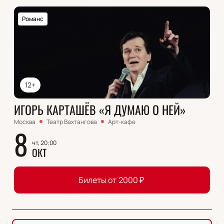
Романс
12+
ИГОРЬ КАРТАШЁВ «Я ДУМАЮ О НЕЙ»
Москва
Театр Вахтангова
Арт-кафе
8
чт, 20:00
ОКТ
Билеты от
2000
₽