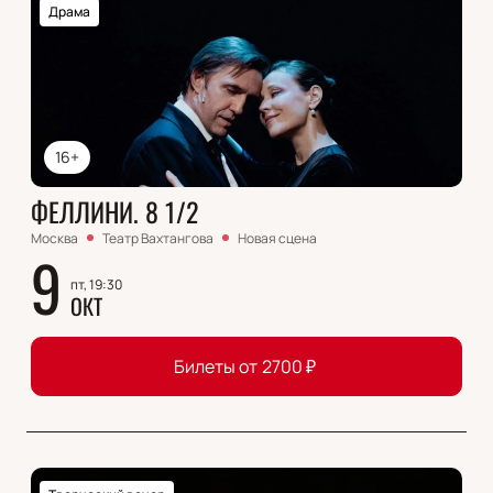
Драма
16+
ФЕЛЛИНИ. 8 1/2
Москва
Театр Вахтангова
Новая сцена
9
пт, 19:30
ОКТ
Билеты от
2700
₽