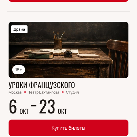
Драма
16+
УРОКИ ФРАНЦУЗСКОГО
Москва
Театр Вахтангова
Студия
6
23
ОКТ
ОКТ
Купить билеты