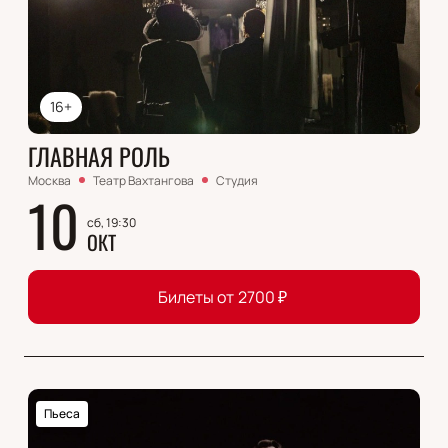
16+
ГЛАВНАЯ РОЛЬ
Москва
Театр Вахтангова
Студия
10
сб, 19:30
ОКТ
Билеты от
2700
₽
Пьеса