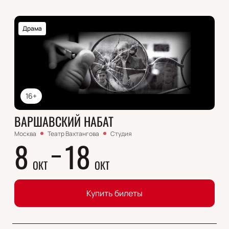
Драма
16+
ВАРШАВСКИЙ НАБАТ
Москва
Театр Вахтангова
Студия
8
18
ОКТ
ОКТ
Купить билеты