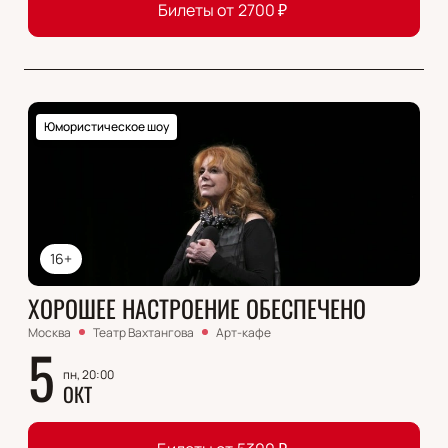
Билеты от
2700
₽
Юмористическое шоу
16+
ХОРОШЕЕ НАСТРОЕНИЕ ОБЕСПЕЧЕНО
Москва
Театр Вахтангова
Арт-кафе
5
пн, 20:00
ОКТ