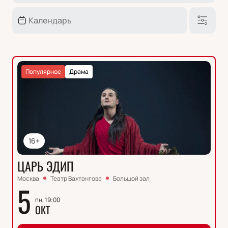
Популярное
Драма
16+
ЦАРЬ ЭДИП
Москва
Театр Вахтангова
Большой зал
5
пн, 19:00
ОКТ