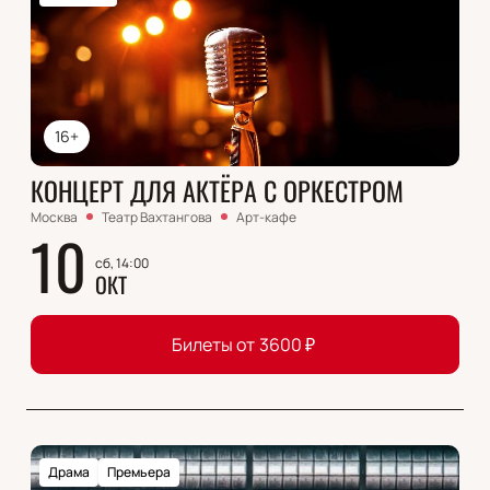
16+
КОНЦЕРТ ДЛЯ АКТЁРА С ОРКЕСТРОМ
Москва
Театр Вахтангова
Арт-кафе
10
сб, 14:00
ОКТ
Билеты от
3600
₽
Драма
Премьера