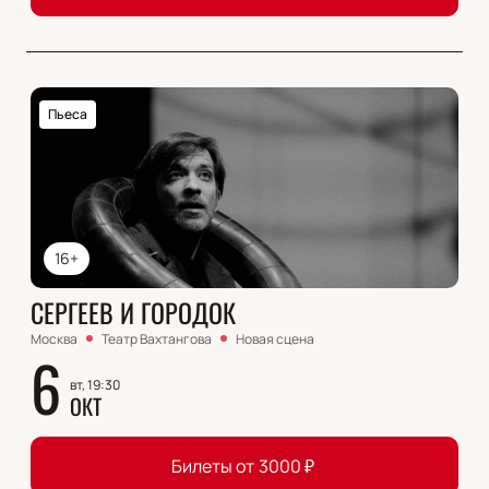
Пьеса
16+
СЕРГЕЕВ И ГОРОДОК
Москва
Театр Вахтангова
Новая сцена
6
вт, 19:30
ОКТ
Билеты от
3000
₽